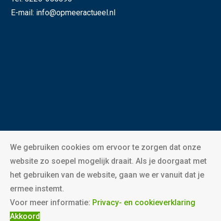
E-mail:
info@opmeeractueel.nl
We gebruiken cookies om ervoor te zorgen dat onze
website zo soepel mogelijk draait. Als je doorgaat met
het gebruiken van de website, gaan we er vanuit dat je
ermee instemt.
©
2026 Opmeer Actueel |
Privacy- en cookieverklaring
Voor meer informatie:
Privacy- en cookieverklaring
Akkoord
Designed by
Cornic Webdesign