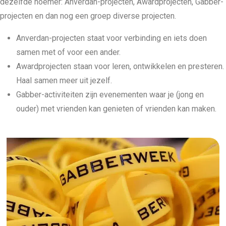
dezelfde noemer: Anverdan-projecten, Awardprojecten, Gabber-
projecten en dan nog een groep diverse projecten.
Anverdan-projecten staat voor verbinding en iets doen
samen met of voor een ander.
Awardprojecten staan voor leren, ontwikkelen en presteren.
Haal samen meer uit jezelf.
Gabber-activiteiten zijn evenementen waar je (jong en
ouder) met vrienden kan genieten of vrienden kan maken.