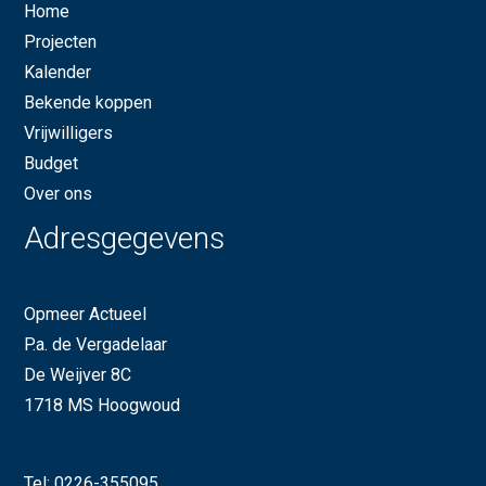
Home
Projecten
Kalender
Bekende koppen
Vrijwilligers
Budget
Over ons
Adresgegevens
Opmeer Actueel
P.a. de Vergadelaar
De Weijver 8C
1718 MS Hoogwoud
Tel:
0226-355095