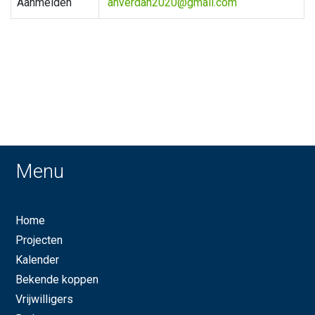
Aanmelden
anverdan2020@gmail.com
Menu
Home
Projecten
Kalender
Bekende koppen
Vrijwilligers