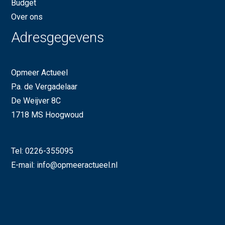
Budget
Over ons
Adresgegevens
Opmeer Actueel
P.a. de Vergadelaar
De Weijver 8C
1718 MS Hoogwoud
Tel:
0226-355095
E-mail:
info@opmeeractueel.nl