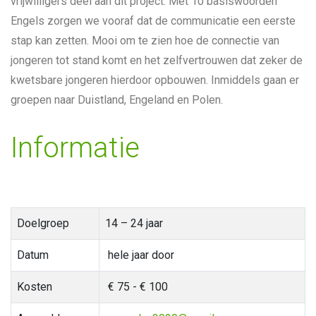
vrijwilligers deel aan dit project. Met 10 basiswoorden
Engels zorgen we vooraf dat de communicatie een eerste
stap kan zetten. Mooi om te zien hoe de connectie van
jongeren tot stand komt en het zelfvertrouwen dat zeker de
kwetsbare jongeren hierdoor opbouwen. Inmiddels gaan er
groepen naar Duistland, Engeland en Polen.
Informatie
Doelgroep
14 – 24 jaar
Datum
hele jaar door
Kosten
€ 75 - € 100