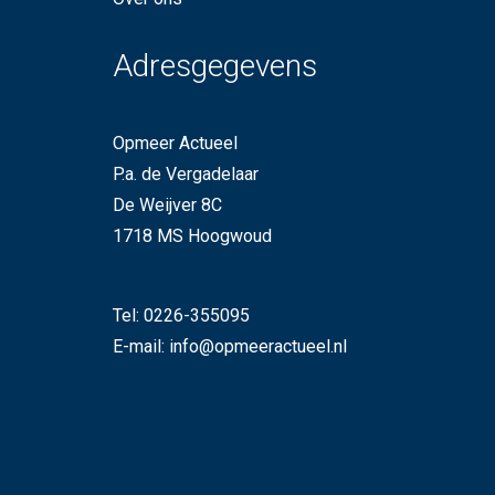
Adresgegevens
Opmeer Actueel
P.a. de Vergadelaar
De Weijver 8C
1718 MS Hoogwoud
Tel:
0226-355095
E-mail:
info@opmeeractueel.nl