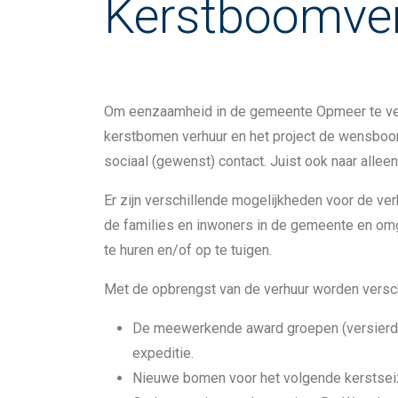
Kerstboomve
Om eenzaamheid in de gemeente Opmeer te ver
kerstbomen verhuur en het project de wensboo
sociaal (gewenst) contact. Juist ook naar all
Er zijn verschillende mogelijkheden voor de ve
de families en inwoners in de gemeente en om
te huren en/of op te tuigen.
Met de opbrengst van de verhuur worden versch
De meewerkende award groepen (versierde
expeditie.
Nieuwe bomen voor het volgende kerstsei