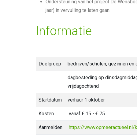
Ondersteuning van het project De Wensbo
jaar) in vervulling te laten gaan.
Informatie
Doelgroep
bedrijven/scholen, gezinnen en
dagbesteding op dinsdagmidda
vrijdagochtend
Startdatum
verhuur 1 oktober
Kosten
vanaf € 15 - € 75
Aanmelden
https://www.opmeeractueel.nl/