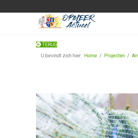
TERUG
U bevindt zich hier:
Home
Projecten
An