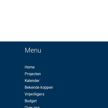
Menu
Home
Projecten
Kalender
Bekende koppen
Vrijwilligers
Budget
Over ons