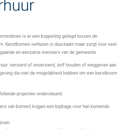
rhuur
minderen is er een koppeling gelegd tussen de
m. Kerstbomen verhuren is duurzaam maar zorgt voor veel
eengaande en eenzame inwoners van de gemeente.
rhuur: versierd of onversierd, zelf houden of weggeven aan
geving die niet de mogelijkheid hebben om een kerstboom
illende projecten ondersteund:
rs van bomen) krijgen een bijdrage voor hun komende
zoen.