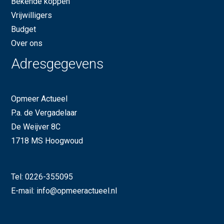
Bekende koppen
Vrijwilligers
Budget
Over ons
Adresgegevens
Opmeer Actueel
P.a. de Vergadelaar
De Weijver 8C
1718 MS Hoogwoud
Tel:
0226-355095
E-mail:
info@opmeeractueel.nl