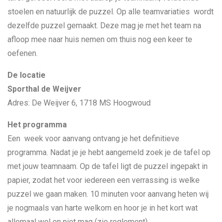
stoelen en natuurlijk de puzzel. Op alle teamvariaties wordt
dezelfde puzzel gemaakt. Deze mag je met het team na
afloop mee naar huis nemen om thuis nog een keer te
oefenen.
De locatie
Sporthal de Weijver
Adres: De Weijver 6, 1718 MS Hoogwoud
Het programma
Een week voor aanvang ontvang je het definitieve
programma. Nadat je je hebt aangemeld zoek je de tafel op
met jouw teamnaam. Op de tafel ligt de puzzel ingepakt in
papier, zodat het voor iedereen een verrassing is welke
puzzel we gaan maken. 10 minuten voor aanvang heten wij
je nogmaals van harte welkom en hoor je in het kort wat
allemaal wel en niet mag (zie reglement).