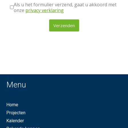
Als u het formulier verzend, gaat u akkoord met
onze
privacy verklaring
Verzenden
reCHAPTCHA
*
Menu
Home
Projecten
Kalender